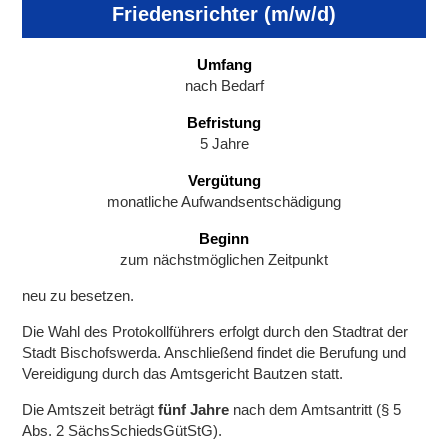
Friedensrichter (m/w/d)
Umfang
nach Bedarf
Befristung
5 Jahre
Vergütung
monatliche Aufwandsentschädigung
Beginn
zum nächstmöglichen Zeitpunkt
neu zu besetzen.
Die Wahl des Protokollführers erfolgt durch den Stadtrat der
Stadt Bischofswerda. Anschließend findet die Berufung und
Vereidigung durch das Amtsgericht Bautzen statt.
Die Amtszeit beträgt
fünf Jahre
nach dem Amtsantritt (§ 5
Abs. 2 SächsSchiedsGütStG).