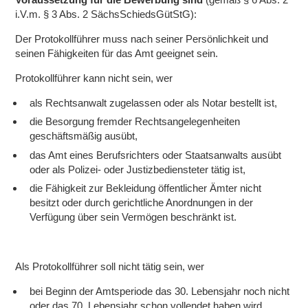
i.V.m. § 3 Abs. 2 SächsSchiedsGütStG):
Der Protokollführer muss nach seiner Persönlichkeit und
seinen Fähigkeiten für das Amt geeignet sein.
Protokollführer kann nicht sein, wer
als Rechtsanwalt zugelassen oder als Notar bestellt ist,
die Besorgung fremder Rechtsangelegenheiten
geschäftsmäßig ausübt,
das Amt eines Berufsrichters oder Staatsanwalts ausübt
oder als Polizei- oder Justizbediensteter tätig ist,
die Fähigkeit zur Bekleidung öffentlicher Ämter nicht
besitzt oder durch gerichtliche Anordnungen in der
Verfügung über sein Vermögen beschränkt ist.
Als Protokollführer soll nicht tätig sein, wer
bei Beginn der Amtsperiode das 30. Lebensjahr noch nicht
oder das 70. Lebensjahr schon vollendet haben wird,