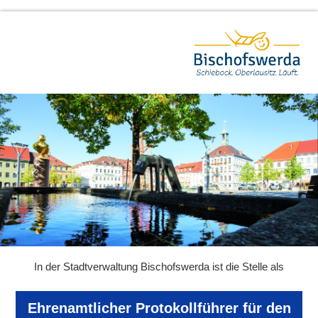
In der Stadtverwaltung Bischofswerda ist die Stelle als
Ehrenamtlicher Protokollführer für den