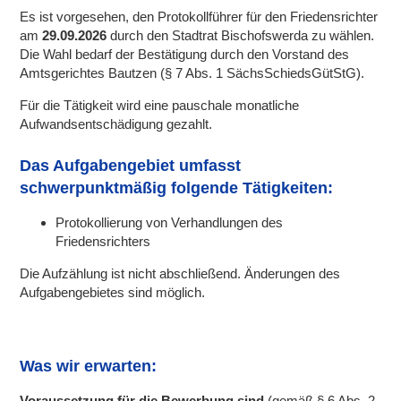
Es ist vorgesehen, den Protokollführer für den Friedensrichter
am
29.09.2026
durch den Stadtrat Bischofswerda zu wählen.
Die Wahl bedarf der Bestätigung durch den Vorstand des
Amtsgerichtes Bautzen (§ 7 Abs. 1 SächsSchiedsGütStG).
Für die Tätigkeit wird eine pauschale monatliche
Aufwandsentschädigung gezahlt.
Das Aufgabengebiet umfasst
schwerpunktmäßig folgende Tätigkeiten:
Protokollierung von Verhandlungen des
Friedensrichters
Die Aufzählung ist nicht abschließend. Änderungen des
Aufgabengebietes sind möglich.
Was wir erwarten:
Voraussetzung für die Bewerbung sind
(gemäß § 6 Abs. 2